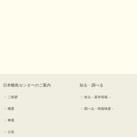
日本離島センターのご案内
知る・調べる
ご挨拶
知る－基本情報－
概要
調べる－情報検索－
事業
公告