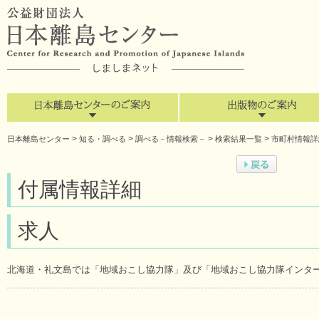
>
>
>
>
日本離島センター
知る・調べる
調べる－情報検索－
検索結果一覧
市町村情報詳
付属情報詳細
求人
北海道・礼文島では「地域おこし協力隊」及び「地域おこし協力隊インタ