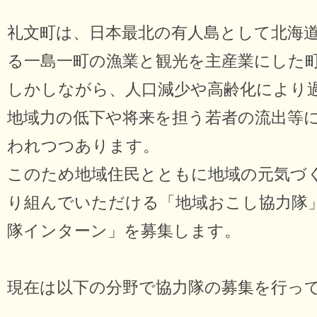
礼文町は、日本最北の有人島として北海
る一島一町の漁業と観光を主産業にした
しかしながら、人口減少や高齢化により
地域力の低下や将来を担う若者の流出等
われつつあります。
このため地域住民とともに地域の元気づ
り組んでいただける「地域おこし協力隊
隊インターン」を募集します。
現在は以下の分野で協力隊の募集を行っ