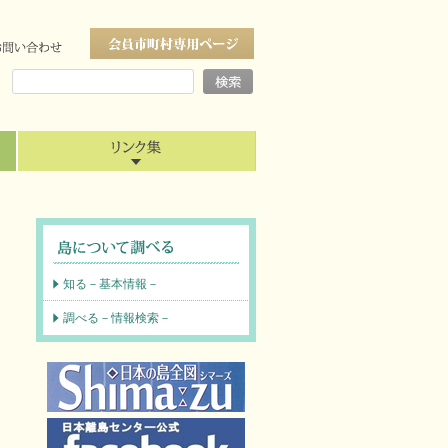
知る－基本情報－
調べる－情報検索－