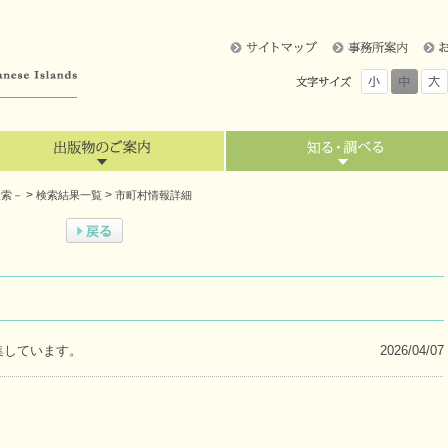
>
>
検索－
検索結果一覧
市町村情報詳細
集しています。
2026/04/07