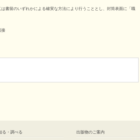
いずれかによる確実な方法により行うこととし、封筒表面に「職
。
面接
知る・調べる
出版物のご案内