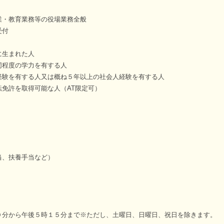
・教育業務等の役場業務全般
受付
生まれた人
の学力を有する人
する人又は概ね５年以上の社会人経験を有する人
取得可能な人（AT限定可）
扶養手当など）
後５時１５分まで※ただし、土曜日、日曜日、祝日を除きます。