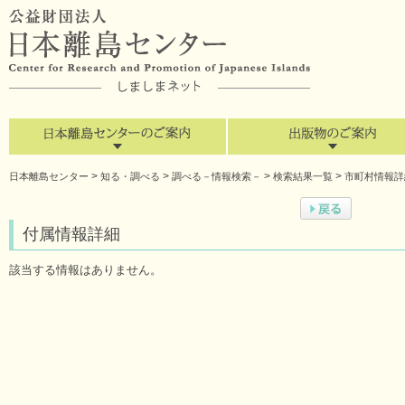
>
>
>
>
日本離島センター
知る・調べる
調べる－情報検索－
検索結果一覧
市町村情報詳
付属情報詳細
該当する情報はありません。