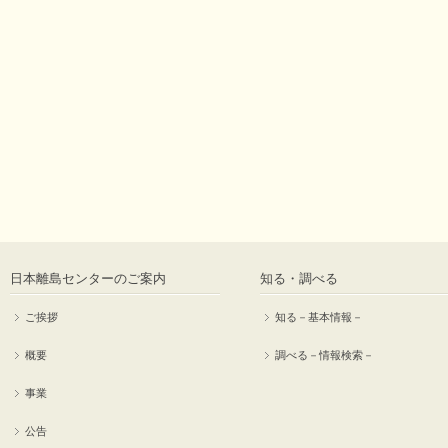
日本離島センターのご案内
知る・調べる
ご挨拶
知る－基本情報－
概要
調べる－情報検索－
事業
公告