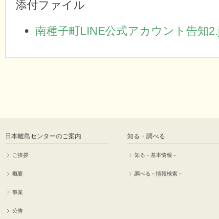
添付ファイル
南種子町LINE公式アカウント告知2.j
日本離島センターのご案内
知る・調べる
ご挨拶
知る－基本情報－
概要
調べる－情報検索－
事業
公告