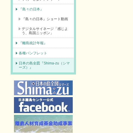
『島々の日本』
『島々の日本』ショート動画
デジタルサイネージ「感じよ
う、島国ニッポン」
『離島統計年報』
各種パンフレット
日本の島全図『Shima-zu（シマ
ーズ）』