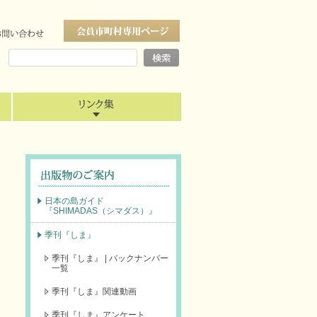
日本の島ガイド
『SHIMADAS（シマダス）』
季刊『しま』
季刊『しま』 | バックナンバー
一覧
季刊『しま』関連動画
季刊『しま』アンケート