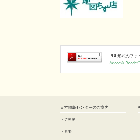
PDF形式のフ
Adobe® Reader
日本離島センターのご案内
ご挨拶
概要