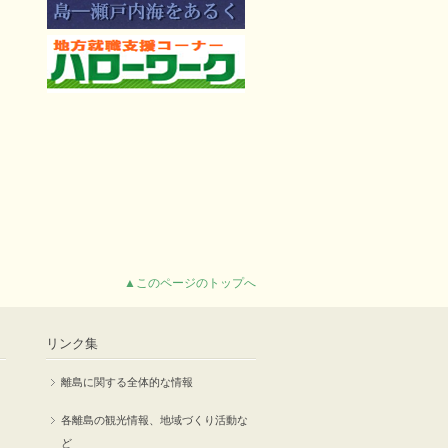
▲このページのトップへ
リンク集
離島に関する全体的な情報
各離島の観光情報、地域づくり活動な
ど