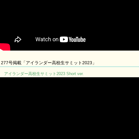
277号掲載「アイランダー高校生サミット2023」
アイランダー高校生サミット2023 Short ver.