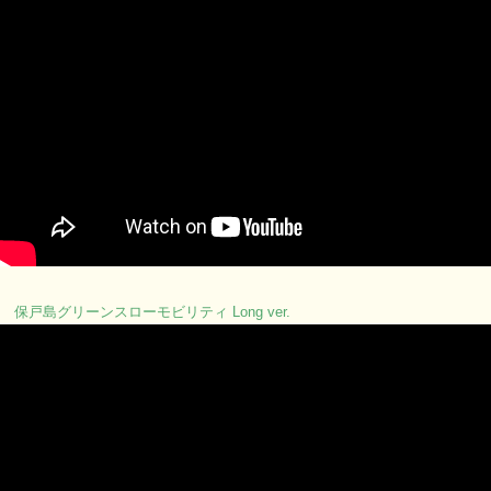
保戸島グリーンスローモビリティ Long ver.