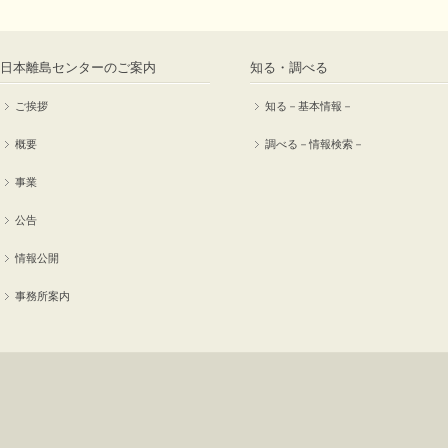
日本離島センターのご案内
知る・調べる
ご挨拶
知る－基本情報－
概要
調べる－情報検索－
事業
公告
情報公開
事務所案内