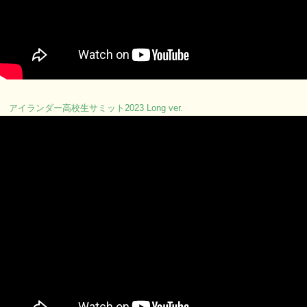
アイランダー高校生サミット2023 Long ver.