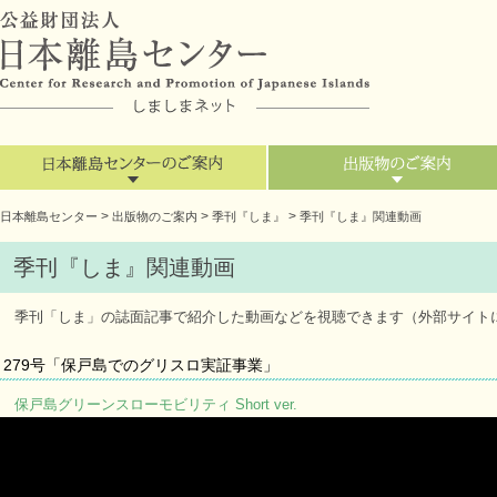
>
>
>
日本離島センター
出版物のご案内
季刊『しま』
季刊『しま』関連動画
季刊『しま』関連動画
季刊「しま」の誌面記事で紹介した動画などを視聴できます（外部サイト
279号「保戸島でのグリスロ実証事業」
保戸島グリーンスローモビリティ Short ver.