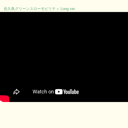
佐久島グリーンスローモビリティ Long ver.