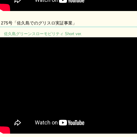
275号「佐久島でのグリスロ実証事業」
佐久島グリーンスローモビリティ Short ver.