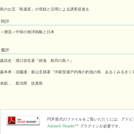
島のお宝「島遺産」の登録と活用による誘客促進を
時評
＜潮流＞中韓の海洋戦略と日本
書評
森武史・濱口弥生著『絶海 鳥羽の島々』
森本孝・須藤護・新山玄雄著『沖家室瀬戸内海の釣漁の島 あるくみるきく1
表紙… 新潟県 佐渡島
PDF形式のファイルをご覧いただくには、アド
Adobe® Reader™
プラグインが必要です。