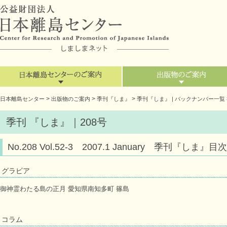
>
>
>
日本離島センター
出版物のご案内
季刊『しま』
季刊『しま』 | バックナンバー一覧
季刊 『しま』｜208号
No.208 Vol.52-3 2007.1 January 季刊『しま』目次
グラビア
御神霊わたる島の正月 愛知県南知多町 篠島
コラム