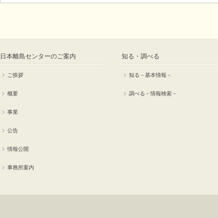
日本離島センターのご案内
知る・調べる
ご挨拶
知る－基本情報－
概要
調べる－情報検索－
事業
公告
情報公開
事務所案内