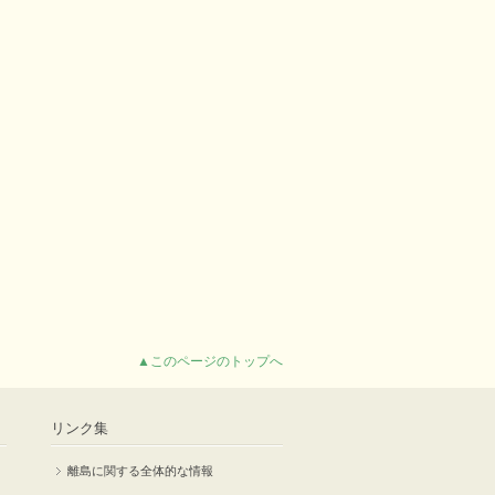
▲このページのトップへ
リンク集
離島に関する全体的な情報