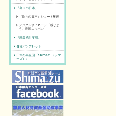
『島々の日本』
『島々の日本』ショート動画
デジタルサイネージ「感じよ
う、島国ニッポン」
『離島統計年報』
各種パンフレット
日本の島全図『Shima-zu（シマ
ーズ）』