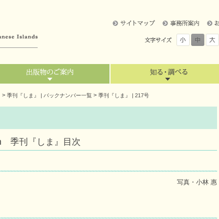
>
>
』
季刊『しま』 | バックナンバー一覧
季刊『しま』 | 217号
3 March 季刊『しま』目次
写真・小林 惠