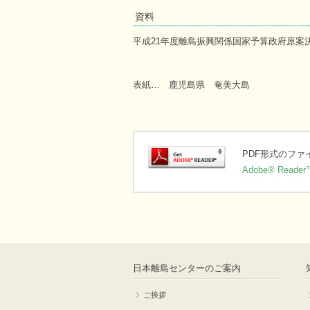
資料
平成21年度離島振興関係国家予算政府原案
表紙… 鹿児島県 奄美大島
PDF形式のフ
Adobe® Reader
日本離島センターのご案内
ご挨拶