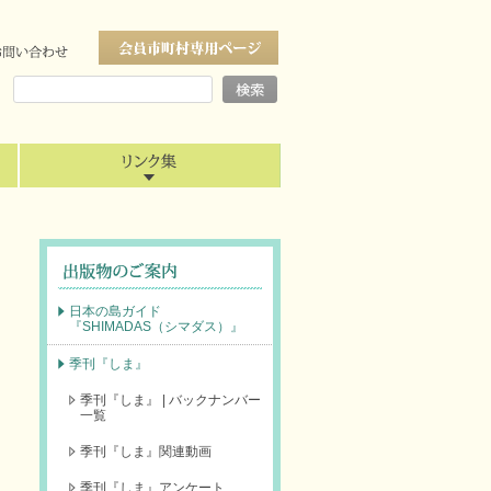
日本の島ガイド
『SHIMADAS（シマダス）』
季刊『しま』
季刊『しま』 | バックナンバー
一覧
季刊『しま』関連動画
季刊『しま』アンケート