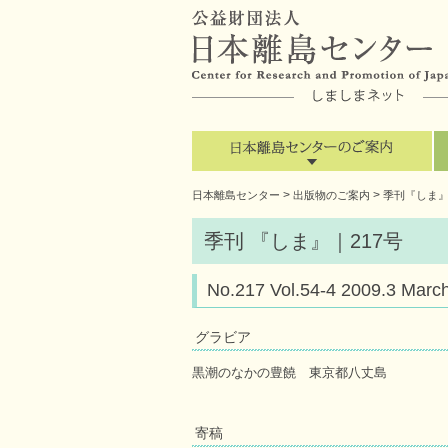
>
>
日本離島センター
出版物のご案内
季刊『しま
季刊 『しま』｜217号
No.217 Vol.54-4 2009.
グラビア
黒潮のなかの豊饒 東京都八丈島
寄稿