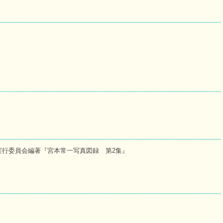
実行委員会編著『宮本常一写真図録 第2集』