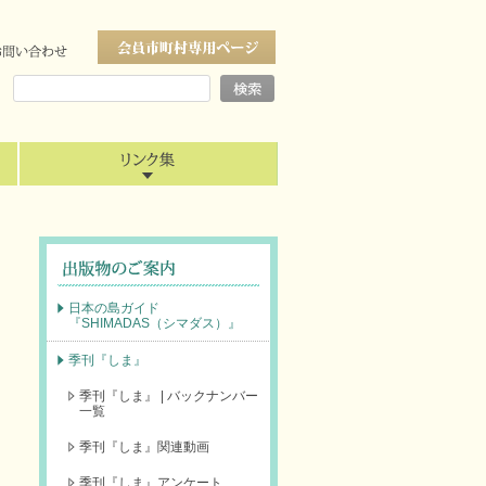
日本の島ガイド
『SHIMADAS（シマダス）』
季刊『しま』
季刊『しま』 | バックナンバー
一覧
季刊『しま』関連動画
季刊『しま』アンケート