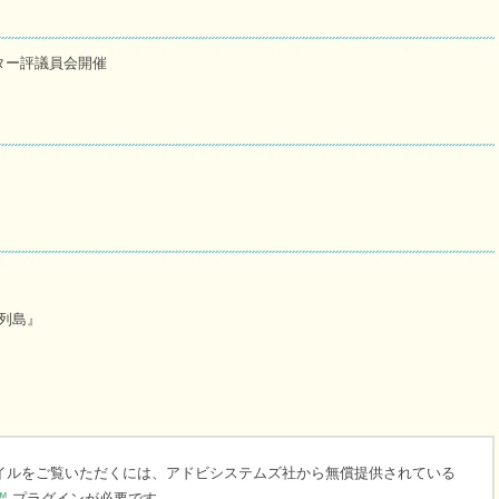
ター評議員会開催
列島』
ァイルをご覧いただくには、アドビシステムズ社から無償提供されている
™
プラグインが必要です。