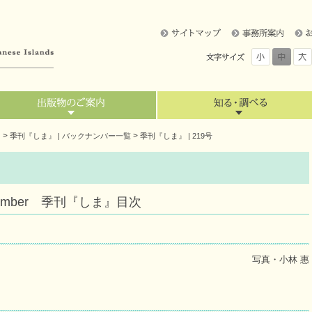
>
>
』
季刊『しま』 | バックナンバー一覧
季刊『しま』 | 219号
 September 季刊『しま』目次
写真・小林 惠