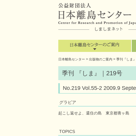
>
>
日本離島センター
出版物のご案内
季刊『しま
季刊 『しま』｜219号
No.219 Vol.55-2 2009.9
グラビア
起こし返せよ、還住の島 東京都青ヶ島
TOPICS