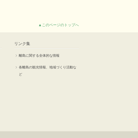
▲このページのトップへ
リンク集
離島に関する全体的な情報
各離島の観光情報、地域づくり活動な
ど