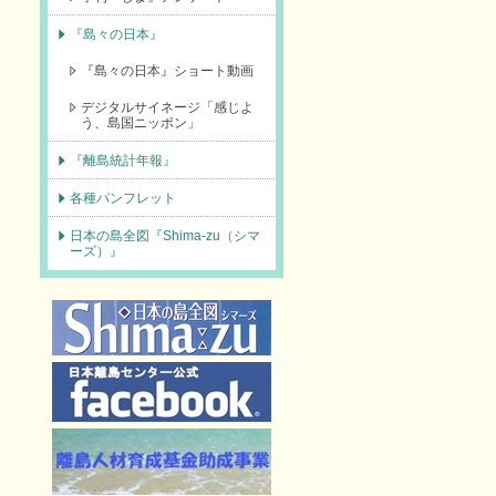
『島々の日本』
『島々の日本』ショート動画
デジタルサイネージ「感じよ
う、島国ニッポン」
『離島統計年報』
各種パンフレット
日本の島全図『Shima-zu（シマ
ーズ）』