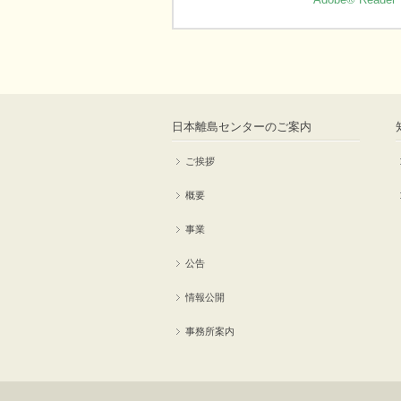
日本離島センターのご案内
ご挨拶
概要
事業
公告
情報公開
事務所案内