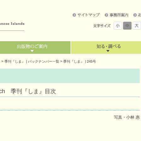
>
>
』
季刊『しま』 | バックナンバー一覧
季刊『しま』 | 245号
3 March 季刊『しま』目次
写真・小林 惠