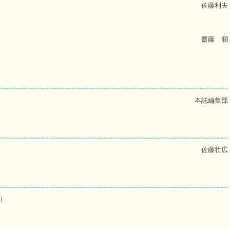
佐藤利夫
齋藤 潤
本誌編集部
佐藤壮広
）