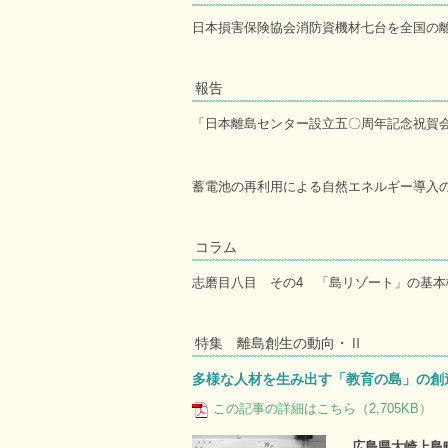
日本損害保険協会消防資機材七台を全国の
報告
「日本離島センター設立五〇周年記念祝賀
蓄電池の再利用による自然エネルギー導入
コラム
志磨目八目 その4 「島リゾート」の基本
特集 離島創生の動向・Ⅱ
多様な人材を生み出す「教育の島」の創
この記事の詳細はこちら（2,705KB）
広島県大崎上島