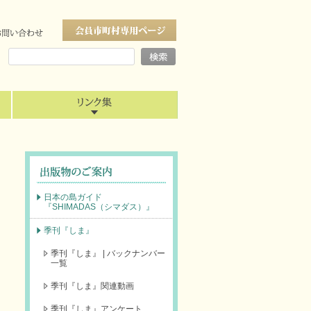
日本の島ガイド
『SHIMADAS（シマダス）』
季刊『しま』
季刊『しま』 | バックナンバー
一覧
季刊『しま』関連動画
季刊『しま』アンケート