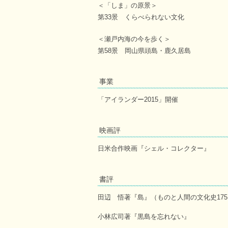
＜「しま」の原景＞
第33景 くらべられない文化
＜瀬戸内海の今を歩く＞
第58景 岡山県頭島・鹿久居島
事業
「アイランダー2015」開催
映画評
日米合作映画『シェル・コレクター』
書評
田辺 悟著『島』（ものと人間の文化史175
小林広司著『黒島を忘れない』