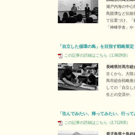
瀬戸内海の中心
馬競漕など伝統
て位置づけ、「
「神峰学舎」や
「自立した循環の島」を目指す戦略策定
この記事の詳細はこちら（1,962KB）
長崎県対馬市総
古くから、大陸
馬市総合戦略推
しての「自立し
生との交流や、
「住んでみたい、帰ってみたい、行って
この記事の詳細はこちら（2,712KB）
鹿児島県十島村