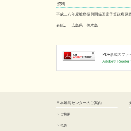
資料
平成二八年度離島振興関係国家予算政府原
表紙… 広島県 佐木島
PDF形式のフ
Adobe® Reader
日本離島センターのご案内
ご挨拶
概要