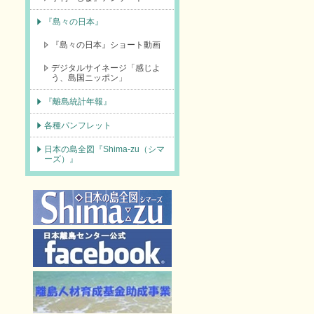
『島々の日本』
『島々の日本』ショート動画
デジタルサイネージ「感じよ
う、島国ニッポン」
『離島統計年報』
各種パンフレット
日本の島全図『Shima-zu（シマ
ーズ）』