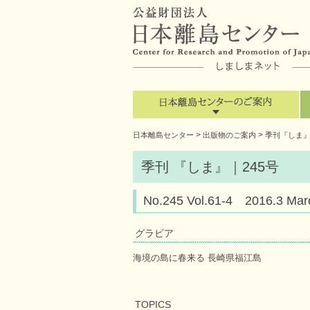
>
>
日本離島センター
出版物のご案内
季刊『しま
季刊 『しま』｜245号
No.245 Vol.61-4 2016.
グラビア
海境の島に春来る 長崎県福江島
TOPICS