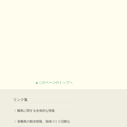
▲このページのトップへ
リンク集
離島に関する全体的な情報
各離島の観光情報、地域づくり活動な