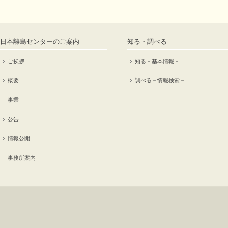
日本離島センターのご案内
知る・調べる
ご挨拶
知る－基本情報－
概要
調べる－情報検索－
事業
公告
情報公開
事務所案内