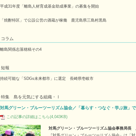
平成31年度「離島人材育成基金助成事業」の募集を開始
「焼酎特区」で公設公営の酒蔵が稼働 鹿児島県三島村黒島
コラム
離島関係志落穂稿その4
短報
持続可能な「SDGs未来都市」に選定 長崎県壱岐市
特集 島を元気にする組織・Ⅰ
対馬グリーン・ブルーツーリズム協会／「暮らす・つなぐ・学ぶ旅」で
この記事の詳細はこちら(4,043KB)
対馬グリーン・ブルーツーリズム協会事務局長 
『対馬グリーン・ブルーツーリズム協会』は「対