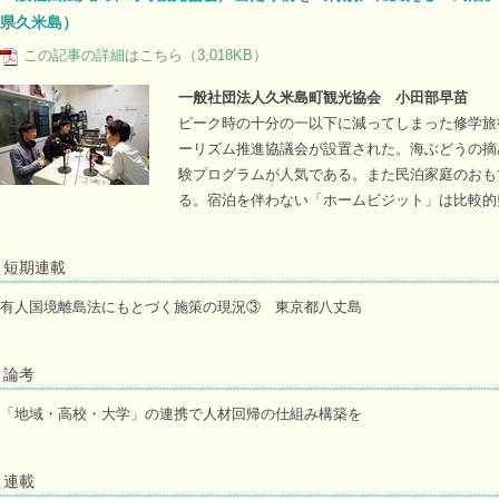
県久米島）
この記事の詳細はこちら（3,018KB）
一般社団法人久米島町観光協会 小田部早苗
ピーク時の十分の一以下に減ってしまった修学旅
ーリズム推進協議会が設置された。海ぶどうの摘
験プログラムが人気である。また民泊家庭のおも
る。宿泊を伴わない「ホームビジット」は比較的
短期連載
有人国境離島法にもとづく施策の現況③ 東京都八丈島
論考
「地域・高校・大学」の連携で人材回帰の仕組み構築を
連載