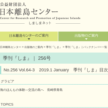
>
>
>
日本離島センター
出版物のご案内
季刊『しま』
季刊『しま』 | バックナンバー一覧
季刊『しま』｜ 256号
No.256 Vol.64-3 2019.1 January 季刊『しま』目次
グラビア
海のほんもの体験―交流の島へ 長崎県青島
TOPICS