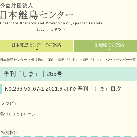
>
>
>
日本離島センター
出版物のご案内
季刊『しま』
季刊『しま』 | バックナンバー一覧
季刊『しま』｜266号
No.266 Vol.67-1 2021.6 June 季刊『しま』目次
グラビア
島づくりとドローン
特別報告