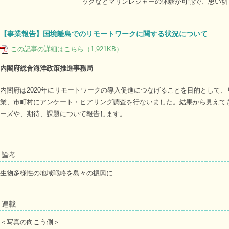
ックなどマリンレジャーの体験が可能で、思い切
【事業報告】国境離島でのリモートワークに関する状況について
この記事の詳細はこちら（1,921KB）
内閣府総合海洋政策推進事務局
内閣府は2020年にリモートワークの導入促進につなげることを目的として
業、市町村にアンケート・ヒアリング調査を行ないました。結果から見えて
ーズや、期待、課題について報告します。
論考
生物多様性の地域戦略を島々の振興に
連載
＜写真の向こう側＞