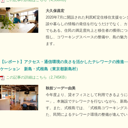
大久保昌宏
2020年7月に開設された利尻町定住移住支援セ
談や暮らしの情報の発信を行なうだけでなく、カ
でもある。住民の満足度向上と移住者の獲得につ
指し、コワーキングスペースの整備や、島の魅力
ます。
【レポート】アクセス・通信環境の良さを活かしたテレワークの推進─
ケーション 新島・式根島（東京都新島村）
この記事の詳細はこちら（2,745KB）
秋枝ソーデー由美
今年度より、貸オフィスとして利用できるように
ー」。本施設でテレワークを行ないながら、新島
す。また、式根島では、「式根島コワーキングス
た、民間によるテレワーク環境の整備が進んでい