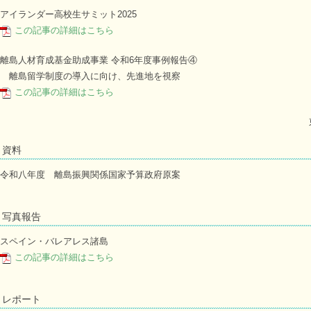
アイランダー高校生サミット2025
この記事の詳細はこちら
離島人材育成基金助成事業 令和6年度事例報告④
離島留学制度の導入に向け、先進地を視察
この記事の詳細はこちら
資料
令和八年度 離島振興関係国家予算政府原案
写真報告
スペイン・バレアレス諸島
この記事の詳細はこちら
レポート