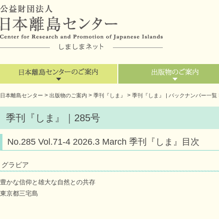
>
>
>
日本離島センター
出版物のご案内
季刊『しま』
季刊『しま』 | バックナンバー一覧
季刊『しま』｜285号
No.285 Vol.71-4 2026.3 March 季刊『しま』目次
グラビア
豊かな信仰と雄大な自然との共存
東京都三宅島