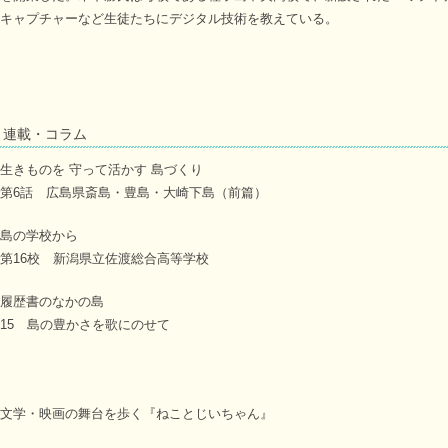
キャプチャーなど生徒たちにデジタル技術を教えている。
連載・コラム
生きものを 守って活かす 島づくり
第6話 広島県斎島・豊島・大崎下島（前篇）
島の学校から
第16校 新潟県立佐渡総合高等学校
履歴書のなかの島
15 島の豊かさを歌にのせて
文学・映画の舞台を歩く『ねことじいちゃん』