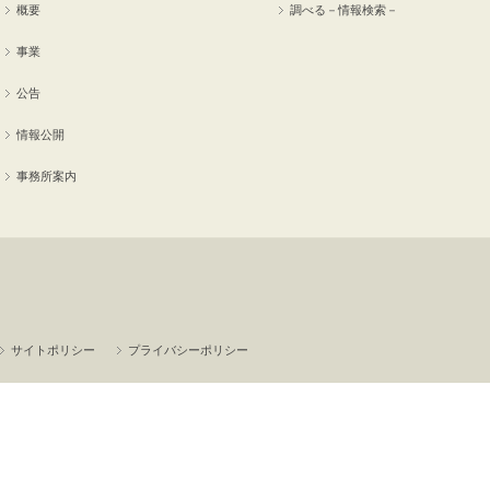
概要
調べる－情報検索－
事業
公告
情報公開
事務所案内
サイトポリシー
プライバシーポリシー