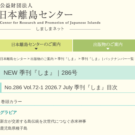
>
>
>
日本離島センター
出版物のご案内
季刊『しま』
季刊『しま』 | バックナンバー一覧
NEW 季刊『しま』｜286号
No.286 Vol.72-1 2026.7 July 季刊『しま』目次
巻頭カラー
グラビア
新古が交差する島伝統を次世代につなぐ赤米神事
鹿児島県種子島