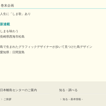
巻末企画
人生に「しま歌」あり
新連載
しまを味わう
長崎県西海市松島
島で生まれたグラフィックデザイナーが歩いて見つけた島デザイン
愛知県：日間賀島
日本離島センターのご案内
知る・調べる
ご挨拶
知る－基本情報－