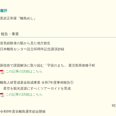
書評
黒岩正和著『離島めし』
報告・事業
首長経験者の眼から見た地方創生
日本離島センター設立60周年記念講演抄録
新技術で課題解決に取り組む「宇宙のまち」 鹿児島県南種子町
この記事の詳細はこちら
離島人材育成基金助成事業 令和7年度事例報告①
星空を観光資源にすべくツアーガイドを育成
この記事の詳細はこちら
特
令和8年度全離島通常総会開催