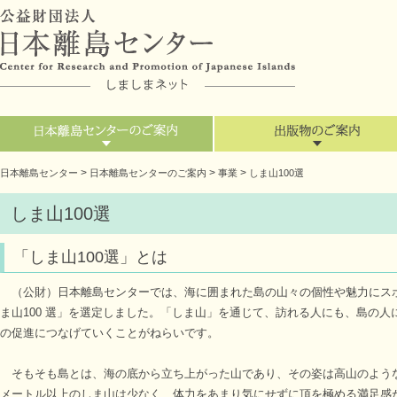
>
>
>
日本離島センター
日本離島センターのご案内
事業
しま山100選
しま山100選
「しま山100選」とは
（公財）日本離島センターでは、海に囲まれた島の山々の個性や魅力にス
ま山100 選」を選定しました。「しま山」を通じて、訪れる人にも、島の
の促進につなげていくことがねらいです。
そもそも島とは、海の底から立ち上がった山であり、その姿は高山のような雄
メートル以上のしま山は少なく、体力をあまり気にせずに頂を極める満足感