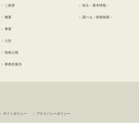
ご挨拶
知る－基本情報－
概要
調べる－情報検索－
事業
公告
情報公開
事務所案内
サイトポリシー
プライバシーポリシー