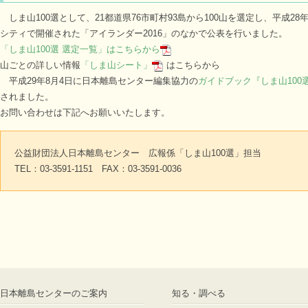
しま山100選として、21都道県76市町村93島から100山を選定し、平成28
シティで開催された「アイランダー2016」のなかで公表を行いました。
「しま山100選 選定一覧」はこちらから
山ごとの詳しい情報
「しま山シート」
はこちらから
平成29年8月4日に日本離島センター編集協力の
ガイドブック『しま山100
されました。
お問い合わせは下記へお願いいたします。
公益財団法人日本離島センター 広報係「しま山100選」担当
TEL：03-3591-1151 FAX：03-3591-0036
日本離島センターのご案内
知る・調べる