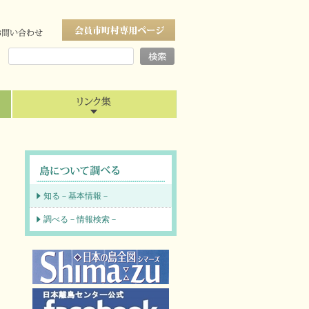
知る－基本情報－
調べる－情報検索－