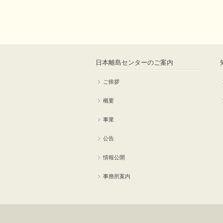
日本離島センターのご案内
ご挨拶
概要
事業
公告
情報公開
事務所案内