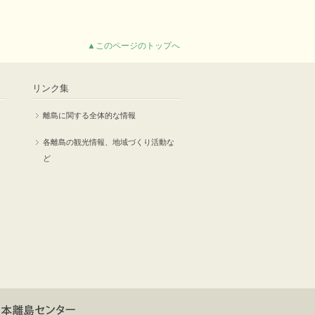
▲このページのトップへ
リンク集
離島に関する全体的な情報
各離島の観光情報、地域づくり活動な
ど