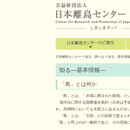
>
>
日本離島センター
知る・調べる
知る－基本情
知る―基本情報―
「島」とは何か
「島」とは、「水域に囲まれた陸地」とい
海洋法に関する国際連合条約（日本は平成
れ、高潮時においても水面上にあるものをい
「島」とは、「大陸」との比較で捉えられ
「島」と呼ぶのが一般的であり、その意味