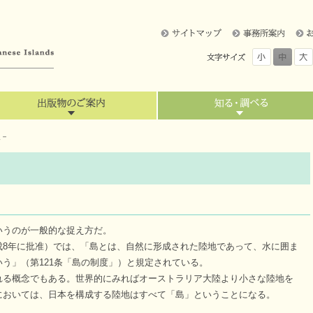
報－
うのが一般的な捉え方だ。
8年に批准）では、「島とは、自然に形成された陸地であって、水に囲ま
う」（第121条「島の制度」）と規定されている。
る概念でもある。世界的にみればオーストラリア大陸より小さな陸地を
においては、日本を構成する陸地はすべて「島」ということになる。