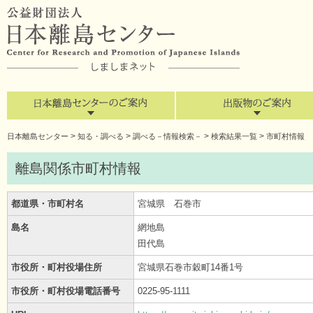
>
>
>
>
日本離島センター
知る・調べる
調べる－情報検索－
検索結果一覧
市町村情報
離島関係市町村情報
都道県・市町村名
宮城県 石巻市
島名
網地島
田代島
市役所・町村役場住所
宮城県石巻市穀町14番1号
市役所・町村役場電話番号
0225-95-1111