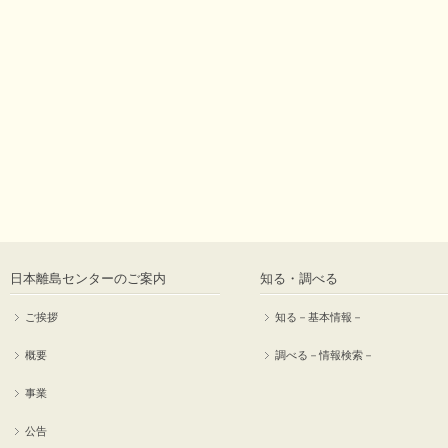
日本離島センターのご案内
知る・調べる
ご挨拶
知る－基本情報－
概要
調べる－情報検索－
事業
公告