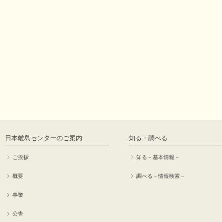
日本離島センターのご案内
知る・調べる
ご挨拶
知る－基本情報－
概要
調べる－情報検索－
事業
公告