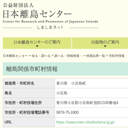
>
>
>
>
日本離島センター
知る・調べる
調べる－情報検索－
検索結果一覧
市町村情報
離島関係市町村情報
都道県・市町村名
香川県 小豆島町
島名
小豆島
市役所・町村役場住所
香川県小豆郡小豆島町池田2100番地4
市役所・町村役場電話番号
0879-75-1800
URL
https://www.town.shodoshima.lg.jp/