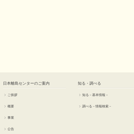
日本離島センターのご案内
知る・調べる
ご挨拶
知る－基本情報－
概要
調べる－情報検索－
事業
公告