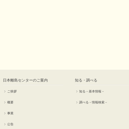
日本離島センターのご案内
知る・調べる
ご挨拶
知る－基本情報－
概要
調べる－情報検索－
事業
公告