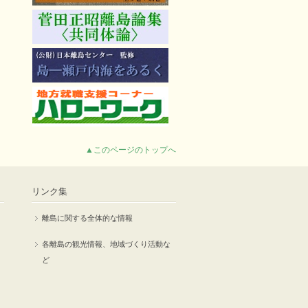
▲このページのトップへ
リンク集
離島に関する全体的な情報
各離島の観光情報、地域づくり活動な
ど