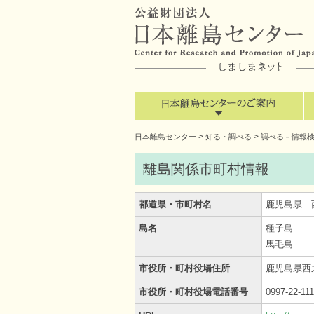
>
>
日本離島センター
知る・調べる
調べる－情報
離島関係市町村情報
都道県・市町村名
鹿児島県 
島名
種子島
馬毛島
市役所・町村役場住所
鹿児島県西
市役所・町村役場電話番号
0997-22-111