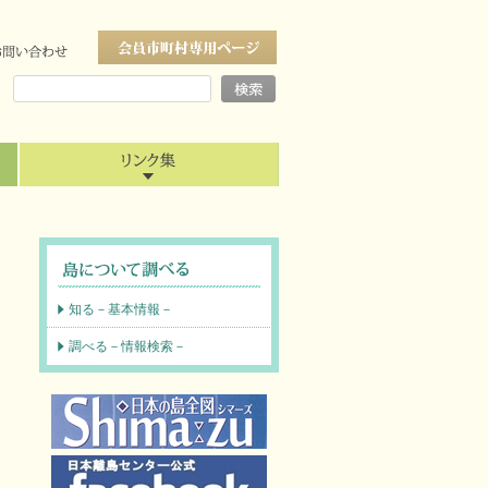
知る－基本情報－
調べる－情報検索－