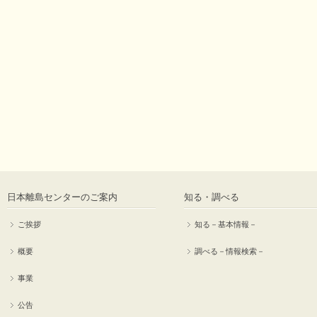
日本離島センターのご案内
知る・調べる
ご挨拶
知る－基本情報－
概要
調べる－情報検索－
事業
公告