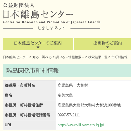
>
>
>
>
日本離島センター
知る・調べる
調べる－情報検索－
検索結果一覧
市町村情報
離島関係市町村情報
都道県・市町村名
鹿児島県 大和村
島名
奄美大島
市役所・町村役場住所
鹿児島県大島郡大和村大和浜100番地
市役所・町村役場電話番号
0997-57-2111
URL
http://www.vill.yamato.lg.jp/