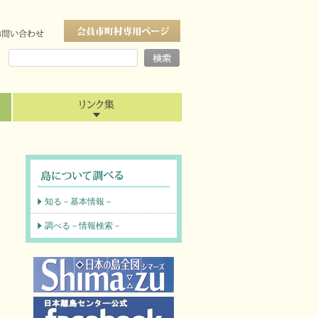
知る－基本情報－
調べる－情報検索－