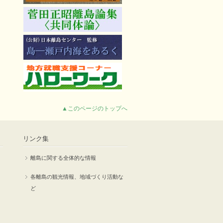
▲このページのトップへ
リンク集
離島に関する全体的な情報
各離島の観光情報、地域づくり活動な
ど