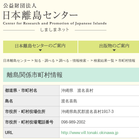
>
>
>
>
日本離島センター
知る・調べる
調べる－情報検索－
検索結果一覧
市町村情報
離島関係市町村情報
都道県・市町村名
沖縄県 渡名喜村
島名
渡名喜島
市役所・町村役場住所
沖縄県島尻郡渡名喜村1917-3
市役所・町村役場電話番号
098-989-2002
URL
http://www.vill.tonaki.okinawa.jp