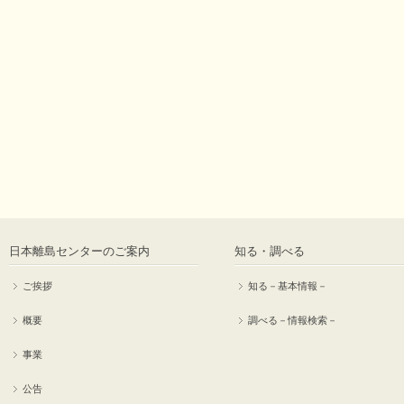
日本離島センターのご案内
知る・調べる
ご挨拶
知る－基本情報－
概要
調べる－情報検索－
事業
公告