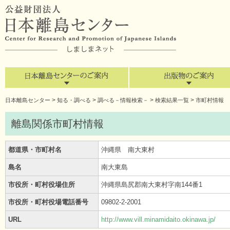
>
>
>
>
日本離島センター
知る・調べる
調べる－情報検索－
検索結果一覧
市町村情報
離島関係市町村情報
都道県・市町村名
沖縄県 南大東村
島名
南大東島
市役所・町村役場住所
沖縄県島尻郡南大東村字南144番1
市役所・町村役場電話番号
09802-2-2001
URL
http://www.vill.minamidaito.okinawa.jp/