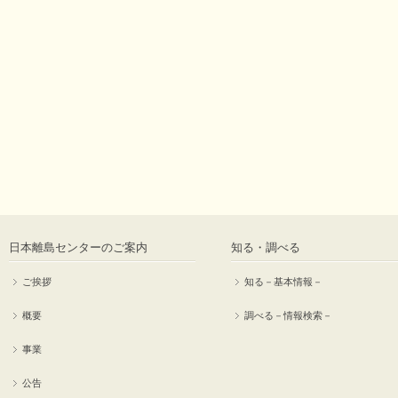
日本離島センターのご案内
知る・調べる
ご挨拶
知る－基本情報－
概要
調べる－情報検索－
事業
公告