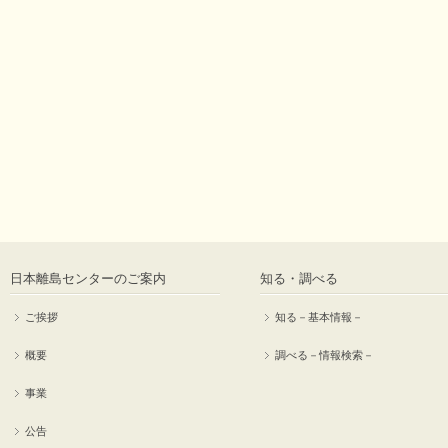
日本離島センターのご案内
知る・調べる
ご挨拶
知る－基本情報－
概要
調べる－情報検索－
事業
公告