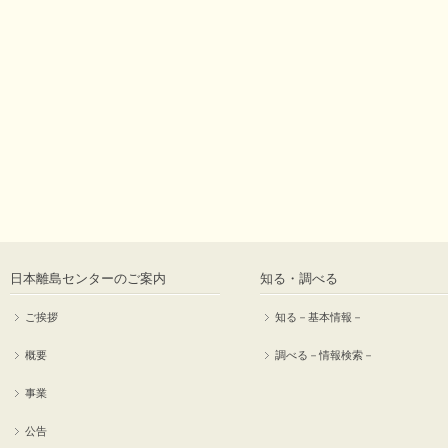
日本離島センターのご案内
知る・調べる
ご挨拶
知る－基本情報－
概要
調べる－情報検索－
事業
公告