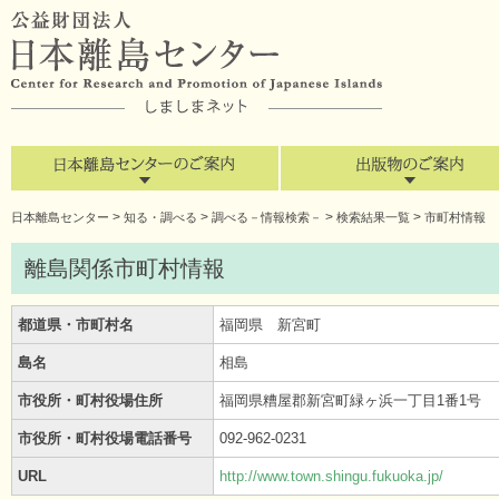
>
>
>
>
日本離島センター
知る・調べる
調べる－情報検索－
検索結果一覧
市町村情報
離島関係市町村情報
都道県・市町村名
福岡県 新宮町
島名
相島
市役所・町村役場住所
福岡県糟屋郡新宮町緑ヶ浜一丁目1番1号
市役所・町村役場電話番号
092-962-0231
URL
http://www.town.shingu.fukuoka.jp/