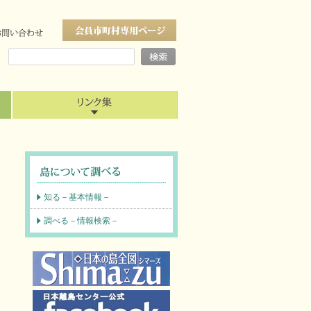
知る－基本情報－
調べる－情報検索－