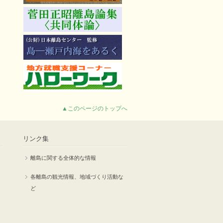
▲このページのトップへ
リンク集
離島に関する全体的な情報
各離島の観光情報、地域づくり活動な
ど