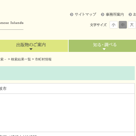
>
>
検索－
検索結果一覧
市町村情報
岐市