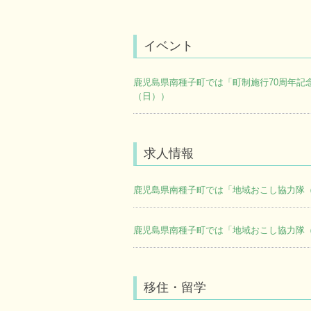
イベント
鹿児島県南種子町では「町制施行70周年記念
（日））
求人情報
鹿児島県南種子町では「地域おこし協力隊
鹿児島県南種子町では「地域おこし協力隊
移住・留学