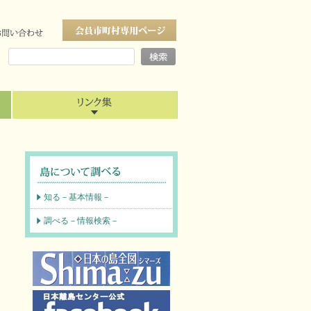
知る－基本情報－
調べる－情報検索－