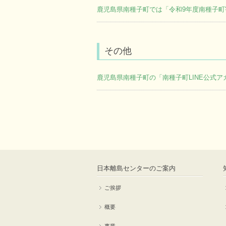
鹿児島県南種子町では「令和9年度南種子
その他
鹿児島県南種子町の「南種子町LINE公式
日本離島センターのご案内
ご挨拶
概要