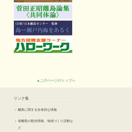
▲このページのトップへ
リンク集
離島に関する全体的な情報
各離島の観光情報、地域づくり活動な
ど