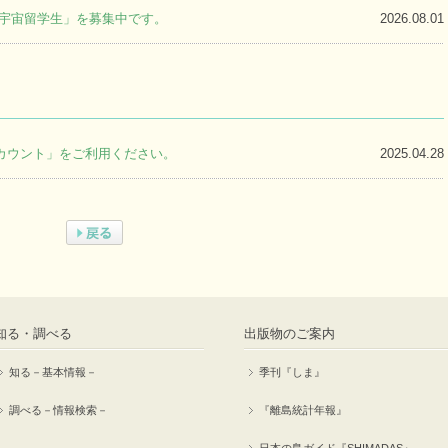
町宇宙留学生」を募集中です。
2026.08.01
アカウント」をご利用ください。
2025.04.28
知る・調べる
出版物のご案内
知る－基本情報－
季刊『しま』
調べる－情報検索－
『離島統計年報』