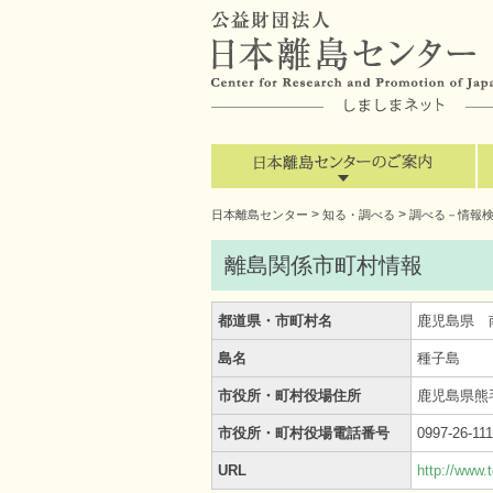
>
>
日本離島センター
知る・調べる
調べる－情報
離島関係市町村情報
都道県・市町村名
鹿児島県 
島名
種子島
市役所・町村役場住所
鹿児島県熊毛
市役所・町村役場電話番号
0997-26-111
URL
http://www.