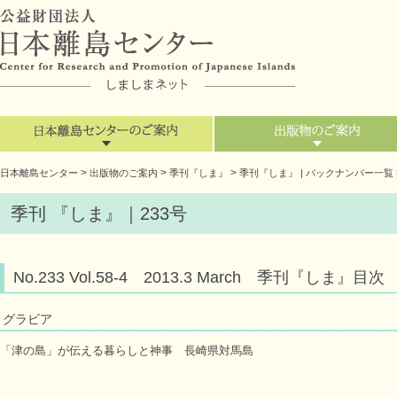
>
>
>
日本離島センター
出版物のご案内
季刊『しま』
季刊『しま』 | バックナンバー一覧
季刊 『しま』｜233号
No.233 Vol.58-4 2013.3 March 季刊『しま』目次
グラビア
「津の島」が伝える暮らしと神事 長崎県対馬島