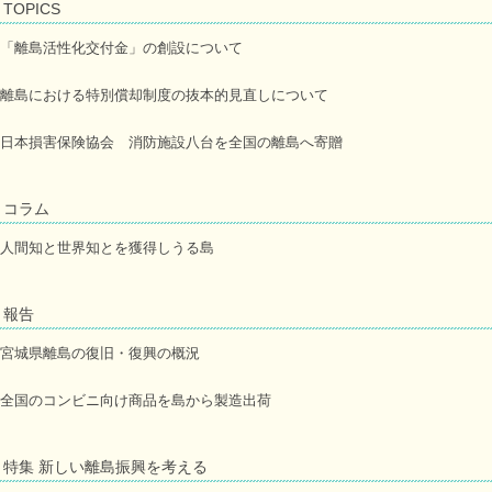
TOPICS
「離島活性化交付金」の創設について
離島における特別償却制度の抜本的見直しについて
日本損害保険協会 消防施設八台を全国の離島へ寄贈
コラム
人間知と世界知とを獲得しうる島
報告
宮城県離島の復旧・復興の概況
全国のコンビニ向け商品を島から製造出荷
特集 新しい離島振興を考える