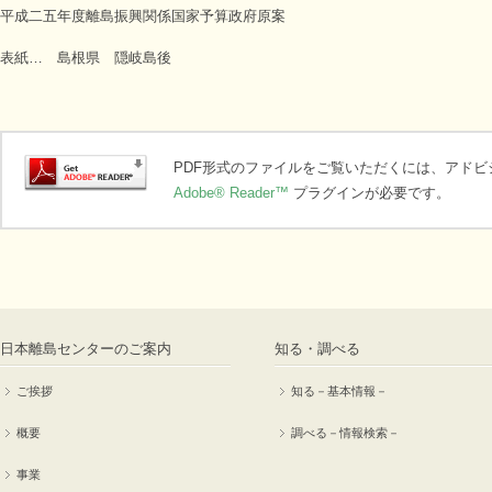
平成二五年度離島振興関係国家予算政府原案
表紙… 島根県 隠岐島後
PDF形式のファイルをご覧いただくには、アド
Adobe® Reader™
プラグインが必要です。
日本離島センターのご案内
知る・調べる
ご挨拶
知る－基本情報－
概要
調べる－情報検索－
事業