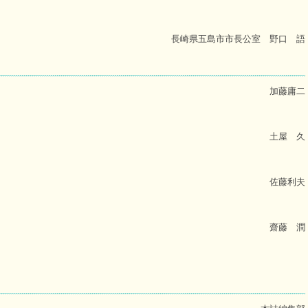
長崎県五島市市長公室 野口 語
加藤庸二
土屋 久
佐藤利夫
齋藤 潤