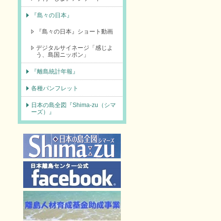
『島々の日本』
『島々の日本』ショート動画
デジタルサイネージ「感じよ
う、島国ニッポン」
『離島統計年報』
各種パンフレット
日本の島全図『Shima-zu（シマ
ーズ）』