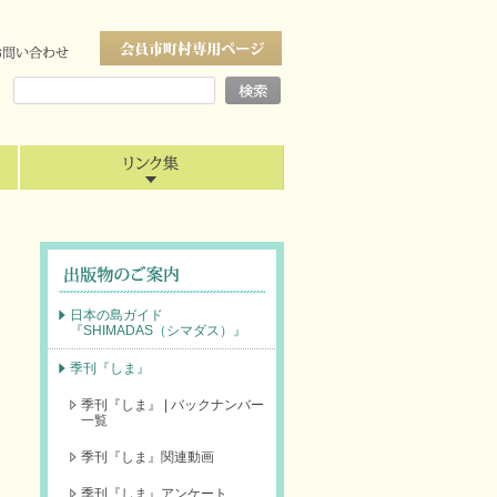
日本の島ガイド
『SHIMADAS（シマダス）』
季刊『しま』
季刊『しま』 | バックナンバー
一覧
季刊『しま』関連動画
季刊『しま』アンケート