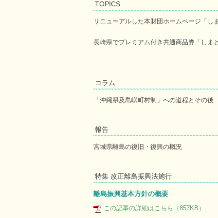
TOPICS
リニューアルした本財団ホームページ「し
長崎県でプレミアム付き共通商品券「しま
コラム
「沖縄県及島嶼町村制」への道程とその後
報告
宮城県離島の復旧・復興の概況
特集 改正離島振興法施行
離島振興基本方針の概要
この記事の詳細はこちら（857KB）