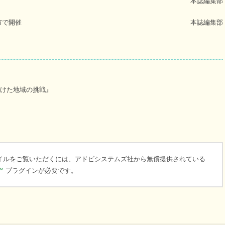
本誌編集部
市で開催
本誌編集部
向けた地域の挑戦』
ァイルをご覧いただくには、アドビシステムズ社から無償提供されている
™
プラグインが必要です。