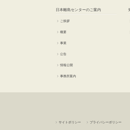
日本離島センターのご案内
ご挨拶
概要
事業
公告
情報公開
事務所案内
サイトポリシー
プライバシーポリシー