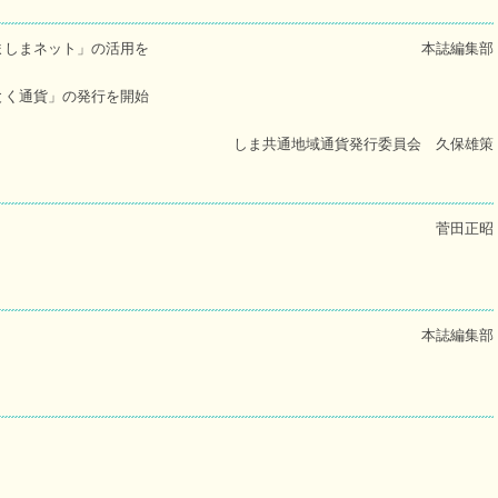
ましまネット」の活用を
本誌編集部
とく通貨」の発行を開始
しま共通地域通貨発行委員会 久保雄策
菅田正昭
本誌編集部