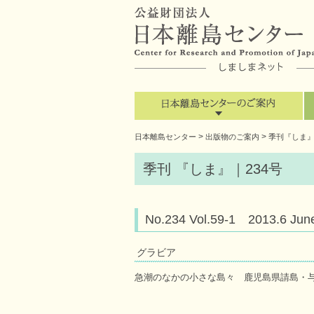
>
>
日本離島センター
出版物のご案内
季刊『しま
季刊 『しま』｜234号
No.234 Vol.59-1 2013.
グラビア
急潮のなかの小さな島々 鹿児島県請島・