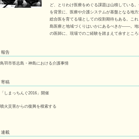
ど、とりわけ医療をめぐる課題は山積している。
を背景に、医療や介護システムが基盤となる地方
総合医を育てる場としての役割期待もある。これ
島医療と地域づくりはいかにあるべきか――。地
の医師に、現場でのご経験を踏まえて余すところ
報告
鳥羽市答志島・神島における介護事情
寄稿
「しまっちんぐ2016」開催
噴火災害からの復興を模索する
連載