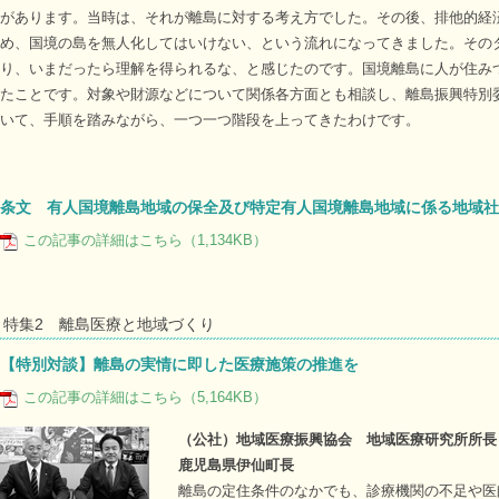
があります。当時は、それが離島に対する考え方でした。その後、排他的経
め、国境の島を無人化してはいけない、という流れになってきました。その
り、いまだったら理解を得られるな、と感じたのです。国境離島に人が住み
たことです。対象や財源などについて関係各方面とも相談し、離島振興特別
いて、手順を踏みながら、一つ一つ階段を上ってきたわけです。
条文 有人国境離島地域の保全及び特定有人国境離島地域に係る地域社
この記事の詳細はこちら（1,134KB）
特集2 離島医療と地域づくり
【特別対談】離島の実情に即した医療施策の推進を
この記事の詳細はこちら（5,164KB）
（公社）地域医療振興協会 地域医療研究所所長
鹿児島県伊仙町長 大久
離島の定住条件のなかでも、診療機関の不足や医