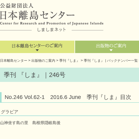
>
>
>
日本離島センター
出版物のご案内
季刊『しま』
季刊『しま』 | バックナンバー一覧
季刊 『しま』｜246号
No.246 Vol.62-1 2016.6 June 季刊『しま』目次
グラビア
山神坐す島の里 島根県隠岐島後