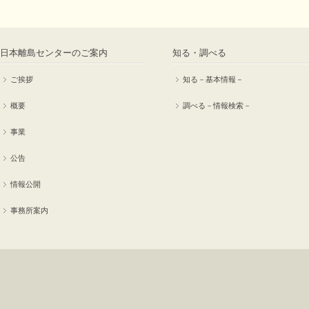
日本離島センターのご案内
知る・調べる
ご挨拶
知る－基本情報－
概要
調べる－情報検索－
事業
公告
情報公開
事務所案内