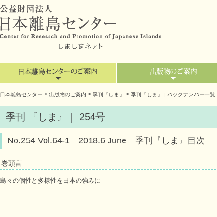
>
>
>
日本離島センター
出版物のご案内
季刊『しま』
季刊『しま』 | バックナンバー一覧
季刊 『しま』｜ 254号
No.254 Vol.64-1 2018.6 June 季刊『しま』目次
巻頭言
島々の個性と多様性を日本の強みに