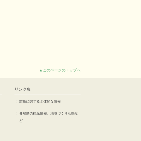
▲このページのトップへ
リンク集
離島に関する全体的な情報
各離島の観光情報、地域づくり活動な
ど