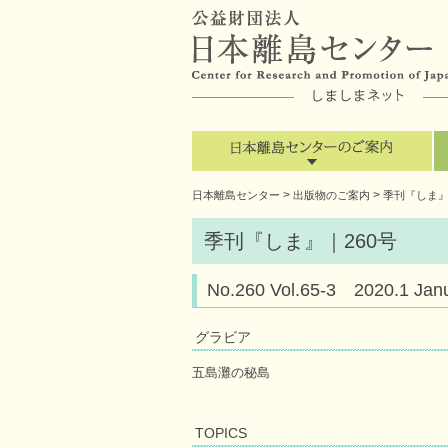
>
>
日本離島センター
出版物のご案内
季刊『しま
季刊『しま』｜260号
No.260 Vol.65-3 2020.
グラビア
五島灘の秘島
TOPICS