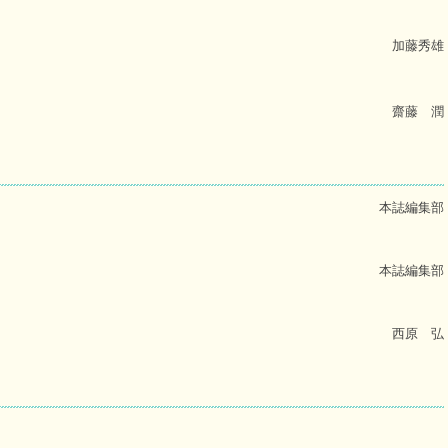
加藤秀雄
齋藤 潤
本誌編集部
本誌編集部
西原 弘
』