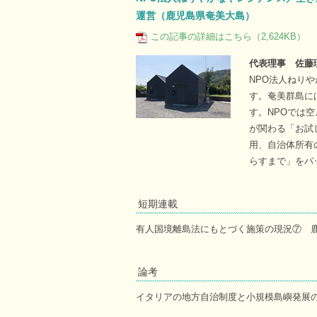
運営（鹿児島県奄美大島）
この記事の詳細はこちら（2,624KB）
代表理事 佐藤
NPO法人ねり
す。奄美群島に
す。NPOでは
が関わる「お試
用、自治体所有
らすまで」をパ
短期連載
有人国境離島法にもとづく施策の現況⑦ 
論考
イタリアの地方自治制度と小規模島嶼発展