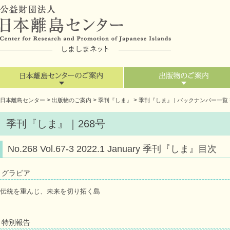
>
>
>
日本離島センター
出版物のご案内
季刊『しま』
季刊『しま』 | バックナンバー一覧
季刊『しま』｜268号
No.268 Vol.67-3 2022.1 January 季刊『しま』目次
グラビア
伝統を重んじ、未来を切り拓く島
特別報告