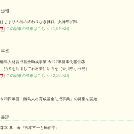
短報
はじまりの島の終わりなき挑戦 兵庫県沼島
この記事の詳細はこちら（1,940KB)
事業
離島人材育成基金助成事業 令和2年度事例報告③
狛犬を活用して石材業に活力を（香川県小豆島）
この記事の詳細はこちら（2,398KB)
令和四年度「離島人材育成基金助成事業」の募集を開始
書評
森本 孝 著『宮本常一と民俗学』