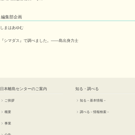
編集部企画
しまはあゆむ
『シマダス』で調べました。――島出身力士
日本離島センターのご案内
知る・調べる
ご挨拶
知る－基本情報－
概要
調べる－情報検索－
事業
公告