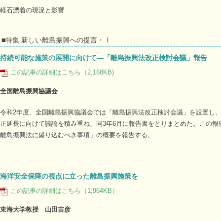
軽石漂着の現況と影響
■特集 新しい離島振興への提言・Ⅰ
持続可能な施策の展開に向けて―「離島振興法改正検討会議」報告
この記事の詳細はこちら（2,168KB)
全国離島振興協議会
令和2年度、全国離島振興協議会では「離島振興法改正検討会議」を設置し、
正延長に向けて議論を積み重ね、同3年6月に報告書をとりまとめた。この報
離島振興法に盛り込むべき事項」の概要を報告する。
海洋安全保障の視点に立った離島振興施策を
この記事の詳細はこちら（1,964KB）
東海大学教授 山田吉彦