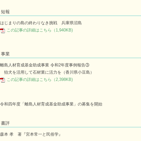
短報
はじまりの島の終わりなき挑戦 兵庫県沼島
この記事の詳細はこちら（1,940KB)
事業
離島人材育成基金助成事業 令和2年度事例報告③
狛犬を活用して石材業に活力を（香川県小豆島）
この記事の詳細はこちら（2,398KB)
令和四年度「離島人材育成基金助成事業」の募集を開始
書評
森本 孝 著『宮本常一と民俗学』