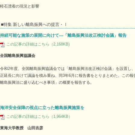
軽石漂着の現況と影響
■特集 新しい離島振興への提言・Ⅰ
持続可能な施策の展開に向けて―「離島振興法改正検討会議」報告
この記事の詳細はこちら（2,168KB)
全国離島振興協議会
令和2年度、全国離島振興協議会では「離島振興法改正検討会議」を設置し、
正延長に向けて議論を積み重ね、同3年6月に報告書をとりまとめた。この報
離島振興法に盛り込むべき事項」の概要を報告する。
海洋安全保障の視点に立った離島振興施策を
この記事の詳細はこちら（1,964KB）
東海大学教授 山田吉彦