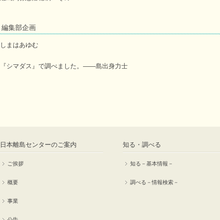
編集部企画
しまはあゆむ
『シマダス』で調べました。――島出身力士
日本離島センターのご案内
知る・調べる
ご挨拶
知る－基本情報－
概要
調べる－情報検索－
事業
公告