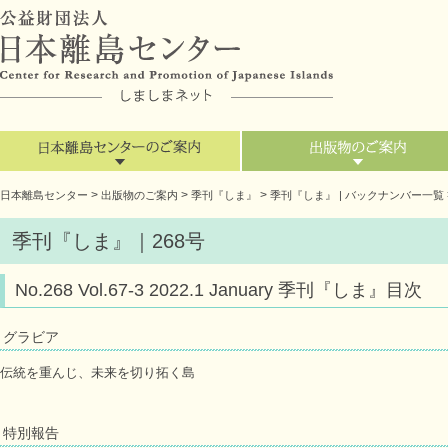
>
>
>
日本離島センター
出版物のご案内
季刊『しま』
季刊『しま』 | バックナンバー一覧
季刊『しま』｜268号
No.268 Vol.67-3 2022.1 January 季刊『しま』目次
グラビア
伝統を重んじ、未来を切り拓く島
特別報告