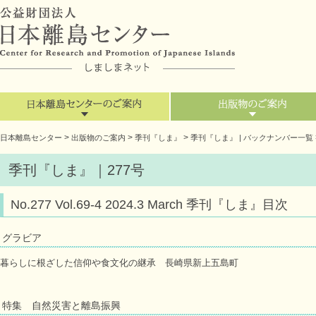
>
>
>
日本離島センター
出版物のご案内
季刊『しま』
季刊『しま』 | バックナンバー一覧
季刊『しま』｜277号
No.277 Vol.69-4 2024.3 March 季刊『しま』目次
グラビア
暮らしに根ざした信仰や食文化の継承 長崎県新上五島町
特集 自然災害と離島振興