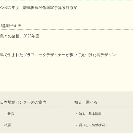
令和六年度 離島振興関係国家予算政府原案
編集部企画
島々の諸相、2023年度
島で生まれたグラフィックデザイナーが歩いて見つけた島デザイン
日本離島センターのご案内
知る・調べる
ご挨拶
知る－基本情報－
概要
調べる－情報検索－