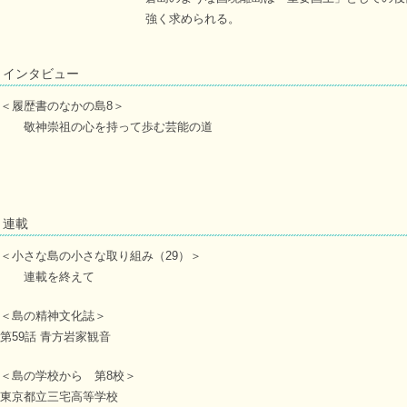
強く求められる。
インタビュー
＜履歴書のなかの島8＞
敬神崇祖の心を持って歩む芸能の道
連載
＜小さな島の小さな取り組み（29）＞
連載を終えて
＜島の精神文化誌＞
第59話 青方岩家観音
＜島の学校から 第8校＞
東京都立三宅高等学校