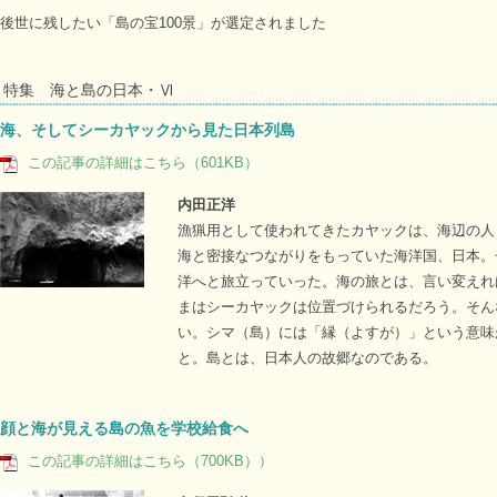
後世に残したい「島の宝100景」が選定されました
特集 海と島の日本・Ⅵ
海、そしてシーカヤックから見た日本列島
この記事の詳細はこちら（601KB）
内田正洋
漁猟用として使われてきたカヤックは、海辺の人
海と密接なつながりをもっていた海洋国、日本。
洋へと旅立っていった。海の旅とは、言い変えれ
まはシーカヤックは位置づけられるだろう。そん
い。シマ（島）には「縁（よすが）」という意味
と。島とは、日本人の故郷なのである。
顔と海が見える島の魚を学校給食へ
この記事の詳細はこちら（700KB））