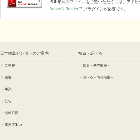
PDF形式のファイルをご覧いただくには、アド
Adobe® Reader™
プラグインが必要です。
日本離島センターのご案内
知る・調べる
ご挨拶
知る－基本情報－
概要
調べる－情報検索－
事業
公告
情報公開
事務所案内