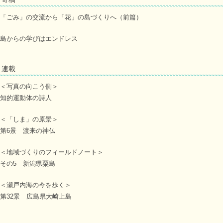
「ごみ」の交流から「花」の島づくりへ（前篇）
島からの学びはエンドレス
連載
＜写真の向こう側＞
知的運動体の詩人
＜「しま」の原景＞
第6景 渡来の神仏
＜地域づくりのフィールドノート＞
その5 新潟県粟島
＜瀬戸内海の今を歩く＞
第32景 広島県大崎上島