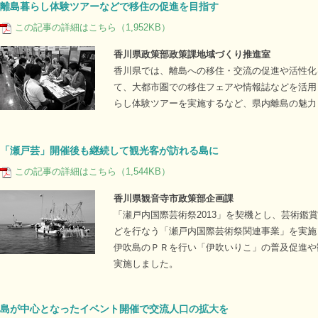
離島暮らし体験ツアーなどで移住の促進を目指す
この記事の詳細はこちら（1,952KB）
香川県政策部政策課地域づくり推進室
香川県では、離島への移住・交流の促進や活性化
て、大都市圏での移住フェアや情報誌などを活用
らし体験ツアーを実施するなど、県内離島の魅力
「瀬戸芸」開催後も継続して観光客が訪れる島に
この記事の詳細はこちら（1,544KB）
香川県観音寺市政策部企画課
「瀬戸内国際芸術祭2013」を契機とし、芸術鑑
どを行なう「瀬戸内国際芸術祭関連事業」を実施
伊吹島のＰＲを行い「伊吹いりこ」の普及促進や
実施しました。
島が中心となったイベント開催で交流人口の拡大を