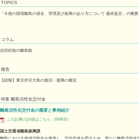
TOPICS
「今後の国境離島の保全、管理及び振興のあり方について 最終提言」の概要
コラム
吉田松陰の離島観
報告
【続報】東京伊豆大島の復旧・復興の概況
特集 離島活性化交付金
離島活性化交付金の概要と事例紹介
この記事の詳細はこちら（899KB）
国土交通省離島振興課
離島における地域活性化を推進し、定住促進を図るため、新たに離島活性化交