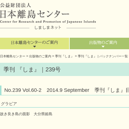
>
>
>
日本離島センター
出版物のご案内
季刊『しま』
季刊『しま』 | バックナンバー一覧
季刊 『しま』｜239号
No.239 Vol.60-2 2014.9 September 季刊『しま
グラビア
故き良き島の面影 大分県姫島