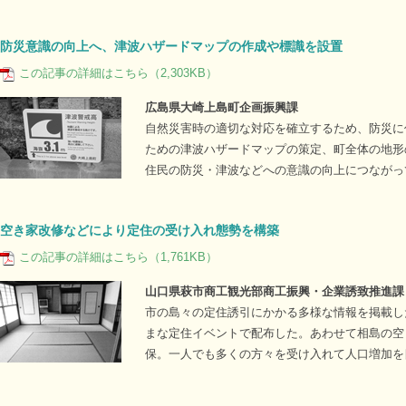
防災意識の向上へ、津波ハザードマップの作成や標識を設置
この記事の詳細はこちら（2,303KB）
広島県大崎上島町企画振興課
自然災害時の適切な対応を確立するため、防災に
ための津波ハザードマップの策定、町全体の地形
住民の防災・津波などへの意識の向上につながっ
空き家改修などにより定住の受け入れ態勢を構築
この記事の詳細はこちら（1,761KB）
山口県萩市商工観光部商工振興・企業誘致推進課
市の島々の定住誘引にかかる多様な情報を掲載し
まな定住イベントで配布した。あわせて相島の空
保。一人でも多くの方々を受け入れて人口増加を