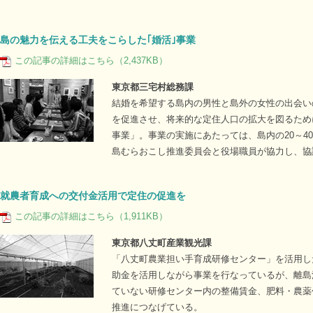
島の魅力を伝える工夫をこらした｢婚活｣事業
この記事の詳細はこちら（2,437KB）
東京都三宅村総務課
結婚を希望する島内の男性と島外の女性の出会い
を促進させ、将来的な定住人口の拡大を図るため
事業」。事業の実施にあたっては、島内の20～4
島むらおこし推進委員会と役場職員が協力し、協
就農者育成への交付金活用で定住の促進を
この記事の詳細はこちら（1,911KB）
東京都八丈町産業観光課
「八丈町農業担い手育成研修センター」を活用し
助金を活用しながら事業を行なっているが、離島
ていない研修センター内の整備賃金、肥料・農薬
推進につなげている。