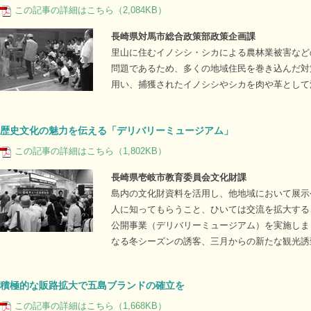
この記事の詳細はこちら（2,084KB）
長崎県対馬市総合政策部政策企画課
里山に住むイノシシ・シカによる農林業被害など
問題であるため、多くの地域住民を巻き込んだ対
用い、捕獲されたイノシシやシカを肉や革として
歴史文化の魅力を伝える「デリバリーミュージアム」
この記事の詳細はこちら（1,802KB）
長崎県壱岐市教育委員会文化財課
島内の文化財資料を活用し、他地域において展示
人に知ってもらうこと、ひいては交流を拡大する
公開事業（デリバリーミュージアム）を実施しま
なる冬シーズンの誘客、三月からの新たな観光誘
積極的な販路拡大で五島ブランドの確立を
この記事の詳細はこちら（1,668KB）