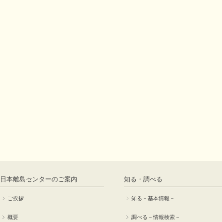
日本離島センターのご案内
知る・調べる
ご挨拶
知る－基本情報－
概要
調べる－情報検索－