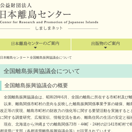
>
日本離島センター
全国離島振興協議会について
全国離島振興協議会について
全国離島振興協議会の概要
全国離島振興協議会は、昭和28年6月、全国の離島に所在する市町村及び
以来、離島関係市町村の意向を反映した離島振興関係事業予算の確保、離
改正等の実現、離島市町村の財政力の強化等に関する要望活動を実施すると
に関する調査研究、広報宣伝、情報交流を進め、離島住民の生活の安定と福
現在、北海道から沖縄までの離島関係73市・44町・24村の計141市町村で
都道県に支部（各都道県離島振興協議会等）が設置されています。