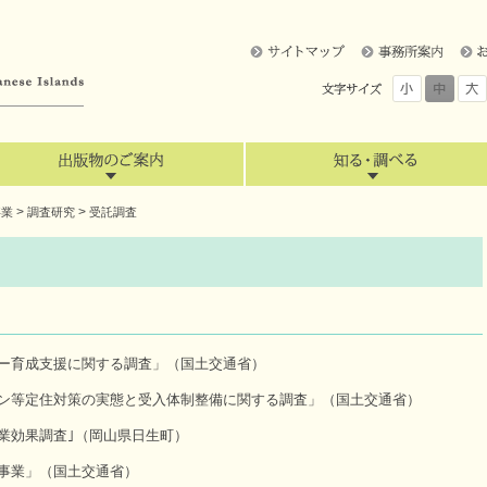
>
>
事業
調査研究
受託調査
ー育成支援に関する調査」（国土交通省）
ン等定住対策の実態と受入体制整備に関する調査」（国土交通省）
業効果調査｣（岡山県日生町）
事業」（国土交通省）