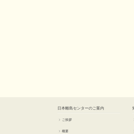
日本離島センターのご案内
ご挨拶
概要