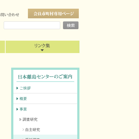
ご挨拶
概要
事業
調査研究
自主研究