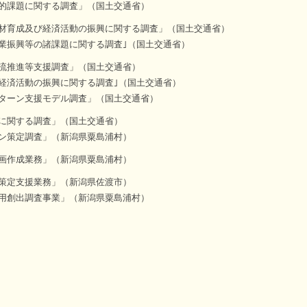
的課題に関する調査」（国土交通省）
材育成及び経済活動の振興に関する調査」（国土交通省）
業振興等の諸課題に関する調査｣（国土交通省）
流推進等支援調査」（国土交通省）
経済活動の振興に関する調査｣（国土交通省）
ターン支援モデル調査」（国土交通省）
に関する調査」（国土交通省）
ン策定調査」（新潟県粟島浦村）
画作成業務」（新潟県粟島浦村）
策定支援業務」（新潟県佐渡市）
用創出調査事業」（新潟県粟島浦村）