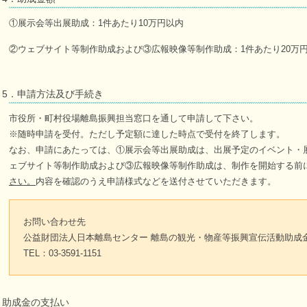
①展示会等出展助成：1件あたり10万円以内
②ウェブサイト等制作助成および③広報映像等制作助成：1件あたり20万
5．申請方法及び手続き
市役所・町村役場離島振興担当窓口を通して申請して下さい。
※随時申請を受付。ただし予定額に達した時点で受付を終了します。
なお、申請にあたっては、①展示会等出展助成は、出展予定のイベント・
ェブサイト等制作助成および③広報映像等制作助成は、制作を開始する前
さい。
内容を確認のうえ申請様式などを送付させていただきます。
お問い合わせ先
公益財団法人日本離島センター 離島の観光・物産等振興宣伝活動助成
TEL：03-3591-1151
助成金の支払い