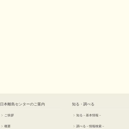
日本離島センターのご案内
知る・調べる
ご挨拶
知る－基本情報－
概要
調べる－情報検索－