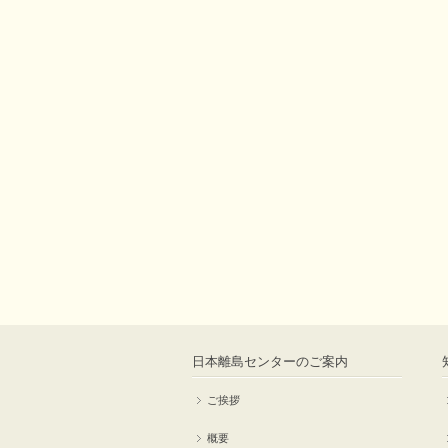
日本離島センターのご案内
ご挨拶
概要