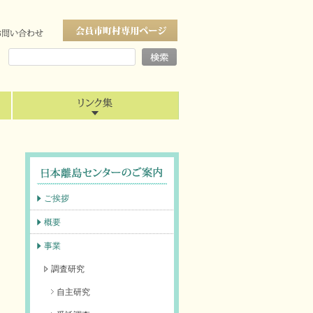
ご挨拶
概要
事業
調査研究
自主研究