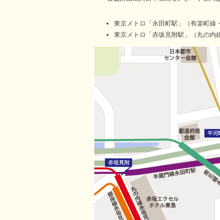
東京メトロ「永田町駅」（有楽町線・
東京メトロ「赤坂見附駅」（丸の内線