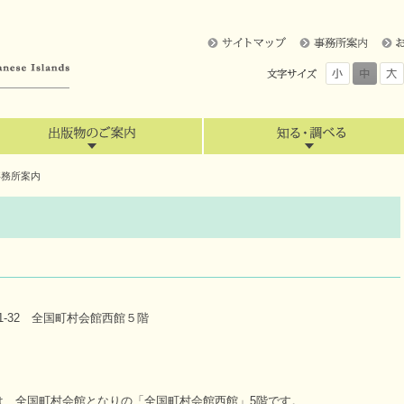
事務所案内
1-32 全国町村会館西館５階
全国町村会館となりの「全国町村会館西館」5階です。