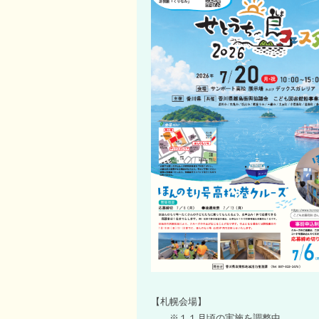
【札幌会場】
※１１月頃の実施を調整中