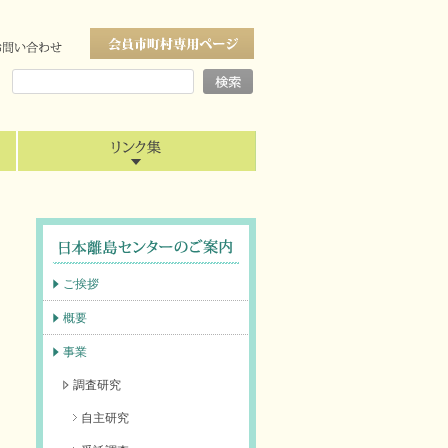
ご挨拶
概要
事業
調査研究
自主研究