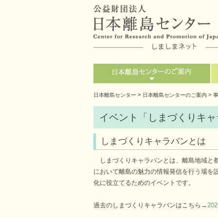
>
>
日本離島センター
日本離島センターのご案内
イベント「しまづくりキャ
しまづくりキャラバンとは
しまづくりキャラバンとは、離島地域と都
において離島の魅力の情報発信を行う場を
化に役立てるためのイベントです。
過去のしまづくりキャラバンはこちら→
2