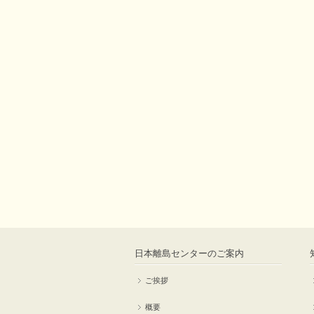
日本離島センターのご案内
ご挨拶
概要