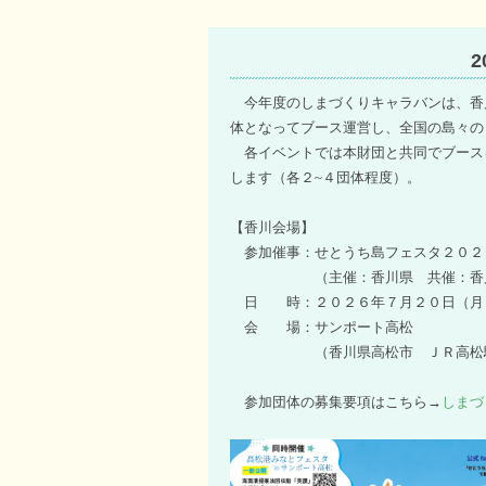
今年度のしまづくりキャラバンは、香
体となって
ブース運営し、
全国の島々の
各イベントでは本財団と共同でブース
します（各２~４団体程度）。
【香川会場】
参加催事：せとうち島フェスタ２０２
（主催：香川県 共催：香川県離
日 時：２０２６年７月２０日（月
会 場：サンポート高松
（香川県高松市 ＪＲ高松駅か
参加団体の募集要項はこちら→
しまづ