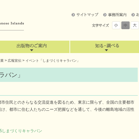
>
>
事業
広報宣伝
イベント「しまづくりキャラバン」
ラバン」
市住民とのさらなる交流促進を図るため、東京に限らず、全国の主要都市
設け、都市に住む人たちのニーズ把握などを通して、今後の離島地域の活性
025しまづくりキャラバン