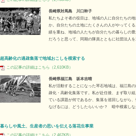
長崎県対馬島 川口幹子
私たちよそ者の役目は、地域の人に自分たちの地
か。自分たちの土地にたくさんの人がやってくる
績を重ね、地域の人たちが自分たちの暮らしの豊
だろうと思って、同期の隊員とともに社団法人を
超高齢化の過疎集落で地域おこしを模索する
この記事の詳細はこちら（2,610KB）
長崎県福江島 坂本吉晴
私が活動することになった琴石地域は、福江島の
疎化・高齢化集落です。私が赴任後、まず取り組
ている課題が何であるか、集落を巡回しながら、
なげるには、どうしたらいいか？ 暗中模索しな
暮らしや風土、生産者の思いを伝える落花生事業
この記事の詳細はこちら（2,467KB）