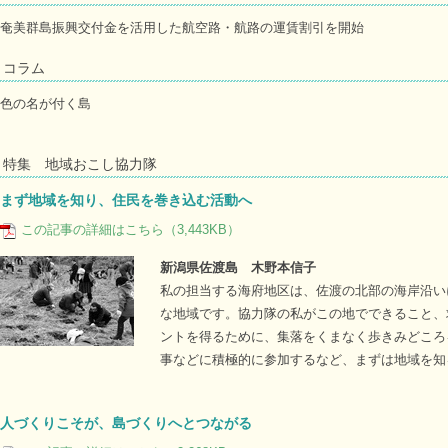
奄美群島振興交付金を活用した航空路・航路の運賃割引を開始
コラム
色の名が付く島
特集 地域おこし協力隊
まず地域を知り、住民を巻き込む活動へ
この記事の詳細はこちら（3,443KB）
新潟県佐渡島 木野本信子
私の担当する海府地区は、佐渡の北部の海岸沿い
な地域です。協力隊の私がこの地でできること、
ントを得るために、集落をくまなく歩きみどころ
事などに積極的に参加するなど、まずは地域を知
人づくりこそが、島づくりへとつながる