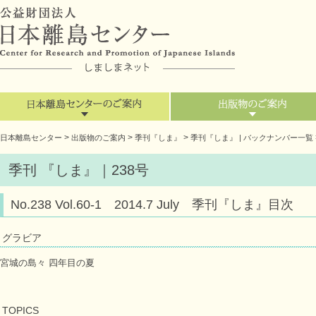
>
>
>
日本離島センター
出版物のご案内
季刊『しま』
季刊『しま』 | バックナンバー一覧
季刊 『しま』｜238号
No.238 Vol.60-1 2014.7 July 季刊『しま』目次
グラビア
宮城の島々 四年目の夏
TOPICS