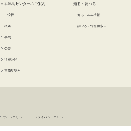
日本離島センターのご案内
知る・調べる
ご挨拶
知る－基本情報－
概要
調べる－情報検索－
事業
公告
情報公開
事務所案内
サイトポリシー
プライバシーポリシー