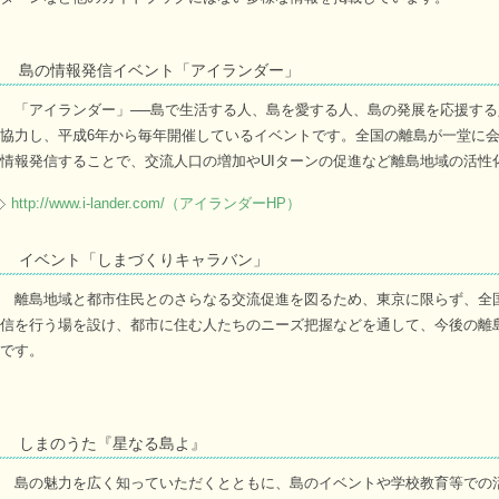
島の情報発信イベント「アイランダー」
「アイランダー」──島で生活する人、島を愛する人、島の発展を応援する
協力し、平成6年から毎年開催しているイベントです。全国の離島が一堂に
情報発信することで、交流人口の増加やUIターンの促進など離島地域の活性
http://www.i-lander.com/（アイランダーHP）
イベント「しまづくりキャラバン」
離島地域と都市住民とのさらなる交流促進を図るため、東京に限らず、全
信を行う場を設け、都市に住む人たちのニーズ把握などを通して、今後の離
です。
しまのうた『星なる島よ』
島の魅力を広く知っていただくとともに、島のイベントや学校教育等での