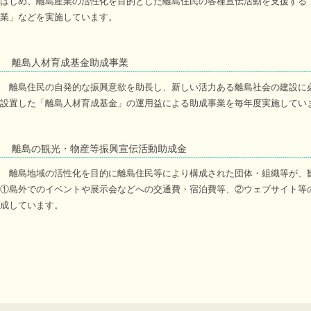
はじめ、離島産業の活性化を目的とした離島住民の各種宣伝活動を支援する
業」などを実施しています。
離島人材育成基金助成事業
離島住民の自発的な振興意欲を助長し、新しい活力ある離島社会の建設に
設置した「離島人材育成基金」の運用益による助成事業を毎年度実施してい
離島の観光・物産等振興宣伝活動助成金
離島地域の活性化を目的に離島住民等により構成された団体・組織等が、観
①島外でのイベントや展示会などへの交通費・宿泊費等、②ウェブサイト等
成しています。