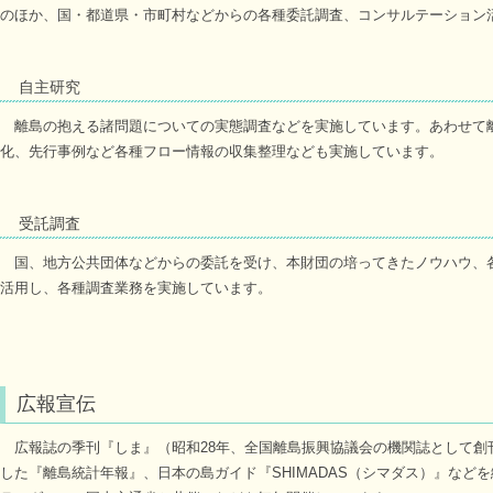
のほか、国・都道県・市町村などからの各種委託調査、コンサルテーション
自主研究
離島の抱える諸問題についての実態調査などを実施しています。あわせて
化、先行事例など各種フロー情報の収集整理なども実施しています。
受託調査
国、地方公共団体などからの委託を受け、本財団の培ってきたノウハウ、
活用し、各種調査業務を実施しています。
広報宣伝
広報誌の季刊『しま』（昭和28年、全国離島振興協議会の機関誌として創
した『離島統計年報』、日本の島ガイド『SHIMADAS（シマダス）』など