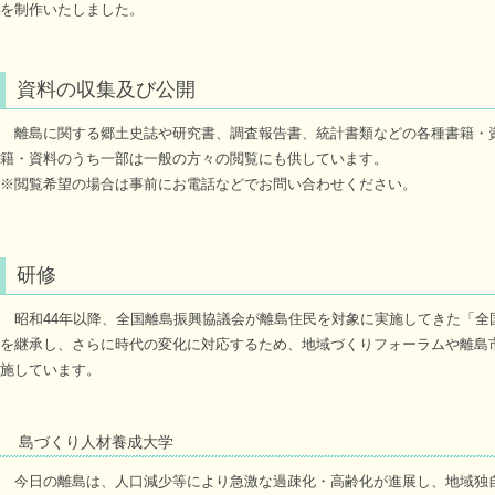
を制作いたしました。
資料の収集及び公開
離島に関する郷土史誌や研究書、調査報告書、統計書類などの各種書籍・
籍・資料のうち一部は一般の方々の閲覧にも供しています。
※閲覧希望の場合は事前にお電話などでお問い合わせください。
研修
昭和44年以降、全国離島振興協議会が離島住民を対象に実施してきた「全
を継承し、さらに時代の変化に対応するため、地域づくりフォーラムや離島
施しています。
島づくり人材養成大学
今日の離島は、人口減少等により急激な過疎化・高齢化が進展し、地域独