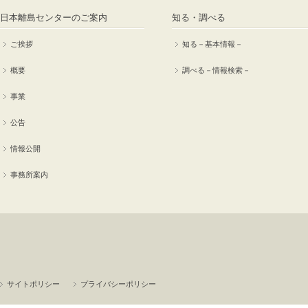
日本離島センターのご案内
知る・調べる
ご挨拶
知る－基本情報－
概要
調べる－情報検索－
事業
公告
情報公開
事務所案内
サイトポリシー
プライバシーポリシー