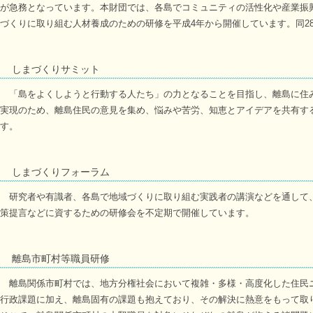
が急務となっています。本財団では、各島でコミュニティの活性化や産業振
づくりに取り組む人材養成のための研修を平成4年から開催しています。同2
しまづくりサミット
「島をよくしようと行動する人たち」の力となることを目指し、離島に住
実現のため、離島住民の意見を集め、悩みや苦労、知恵とアイデアを共有す
す。
しまづくりフォーラム
研究者や有識者、各島で地域づくりに取り組む実践者の講演などを通して
策提言などに資するための研修会を不定期で開催しています。
離島市町村等職員研修
離島関係市町村では、地方分権社会において複雑・多様・高度化した住民
行政課題に加え、離島固有の課題も抱えており、その解決に熱意をもって取